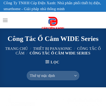
Skip
Công Ty TNHH Cáp Điện Xanh: Nhà phân phối thiết bị điện,
to
smarthome - Giải pháp nhà thông minh
content
Công Tắc Ổ Cắm WIDE Series
TRANG CHỦ
/
THIẾT BỊ PANASONIC
/
CÔNG TẮC Ổ
CẮM
/
CÔNG TẮC Ổ CẮM WIDE SERIES
LỌC