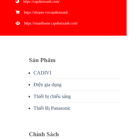
https://capdienxanh.com/
https://shopee.vn/capdienxanh
https://smarthome.capdienxanh.com/
Sản Phẩm
CADIVI
Điện gia dụng
Thiết bị chiếu sáng
Thiết Bị Panasonic
Chính Sách