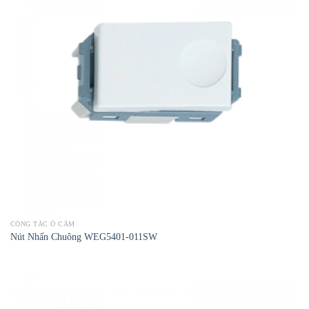
CÔNG TẮC Ổ CẮM
Nút Nhấn Chuông WEG5401-011SW