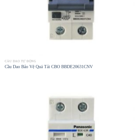
CẦU DAO TỰ ĐỘNG
Cầu Dao Bảo Vệ Quá Tải CBO BBDE20631CNV