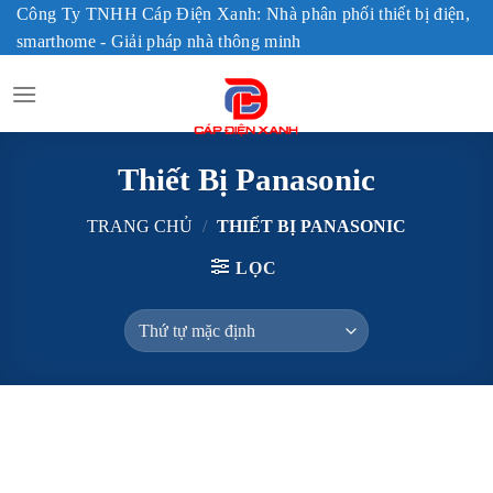
Skip
Công Ty TNHH Cáp Điện Xanh: Nhà phân phối thiết bị điện,
to
smarthome - Giải pháp nhà thông minh
content
Thiết Bị Panasonic
TRANG CHỦ
/
THIẾT BỊ PANASONIC
LỌC