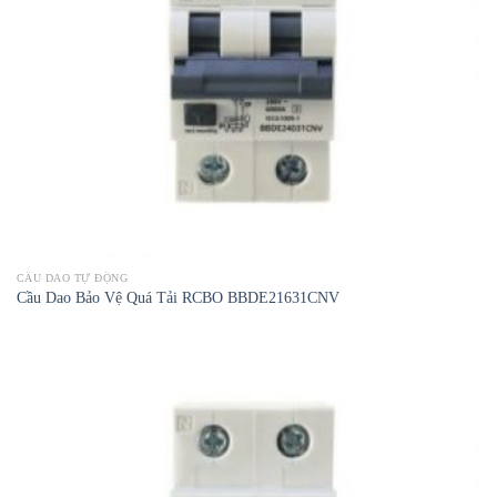
CẦU DAO TỰ ĐỘNG
Cầu Dao Bảo Vệ Quá Tải RCBO BBDE21631CNV