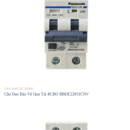
CẦU DAO TỰ ĐỘNG
Cầu Dao Bảo Vệ Quá Tải RCBO BBDE22031CNV