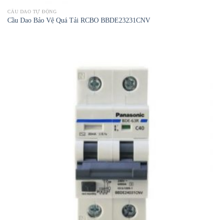
CẦU DAO TỰ ĐỘNG
Cầu Dao Bảo Vệ Quá Tải RCBO BBDE23231CNV