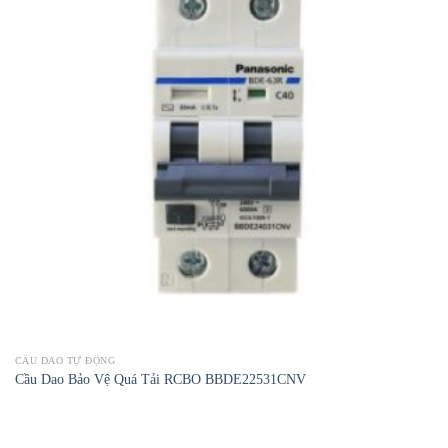
CẦU DAO TỰ ĐỘNG
Cầu Dao Bảo Vệ Quá Tải RCBO BBDE22531CNV