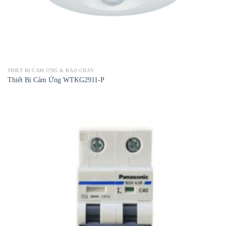
THIẾT BỊ CẢM ỨNG & BÁO CHÁY
Thiết Bị Cảm Ứng WTKG2911-P