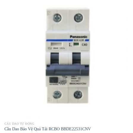
CẦU DAO TỰ ĐỘNG
Cầu Dao Bảo Vệ Quá Tải RCBO BBDE22531CNV