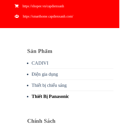
https://shopee.vn/capdienxanh
https://smarthome.capdienxanh.com/
Sản Phẩm
CADIVI
Điện gia dụng
Thiết bị chiếu sáng
Thiết Bị Panasonic
Chính Sách