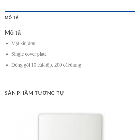
MÔ TẢ
Mô tả
Mặt kín đơn
Single cover plate
Đóng gói 10 cái/hộp, 200 cái/thùng
SẢN PHẨM TƯƠNG TỰ