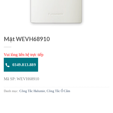
Mặt WEVH68910
Vui lòng liên hệ trực tiếp
0349.813.889
Mã SP: WEVH68910
Danh mục:
Công Tắc Halumie
,
Công Tắc Ổ Cắm