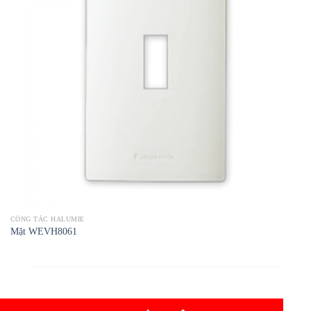
CÔNG TẮC HALUMIE
Mặt WEVH8061