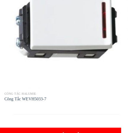
CÔNG TẮC HALUMIE
Công Tắc WEVH5033-7