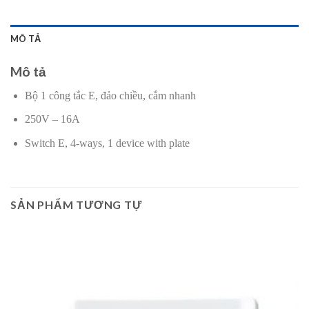
MÔ TẢ
Mô tả
Bộ 1 công tắc E, đảo chiều, cắm nhanh
250V – 16A
Switch E, 4-ways, 1 device with plate
SẢN PHẨM TƯƠNG TỰ