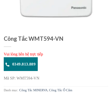
Công Tắc WMT594-VN
Vui lòng liên hệ trực tiếp
0349.813.889
Mã SP: WMT594-VN
Danh mục:
Công Tắc MINERVA
,
Công Tắc Ổ Cắm